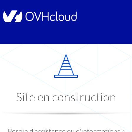
Site en construction
Besoin d'assistance ou d'informations ?